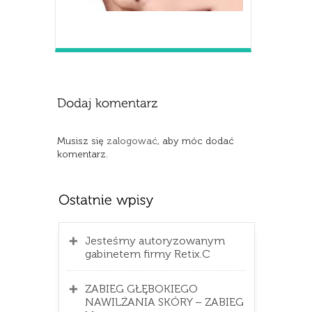
Musisz się
zalogować
, aby móc dodać
komentarz.
Jesteśmy autoryzowanym
gabinetem firmy Retix.C
ZABIEG GŁĘBOKIEGO
NAWILŻANIA SKÓRY – ZABIEG