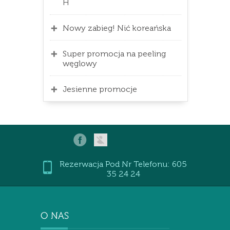
H
Nowy zabieg! Nić koreańska
Super promocja na peeling
węglowy
Jesienne promocje
Rezerwacja Pod Nr Telefonu: 605
35 24 24