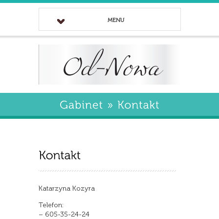
MENU
Katarzyna Kozyra
Telefon:
– 605-35-24-24