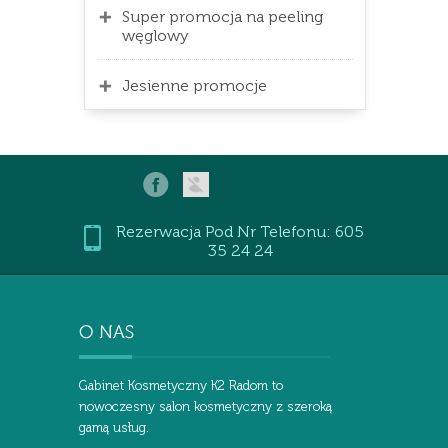
Super promocja na peeling
węglowy
Jesienne promocje
Rezerwacja Pod Nr Telefonu: 605
35 24 24
Gabinet Kosmetyczny K2 Radom to
nowoczesny salon kosmetyczny z szeroką
gamą usług.