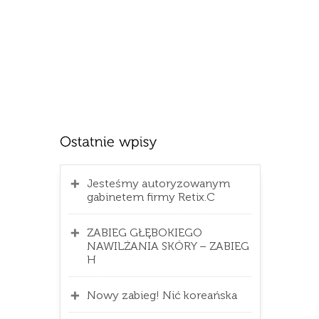
Jesteśmy autoryzowanym
gabinetem firmy Retix.C
ZABIEG GŁĘBOKIEGO
NAWILŻANIA SKÓRY – ZABIEG
H
Nowy zabieg! Nić koreańska