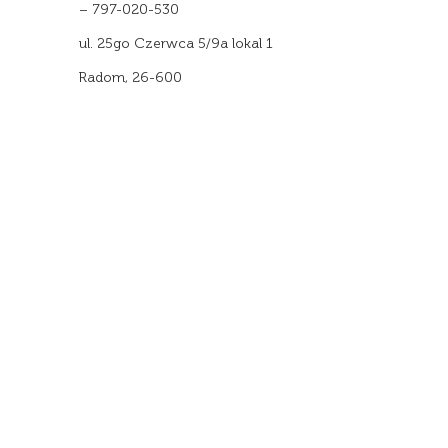
– 797-020-530
ul. 25go Czerwca 5/9a lokal 1
Radom, 26-600